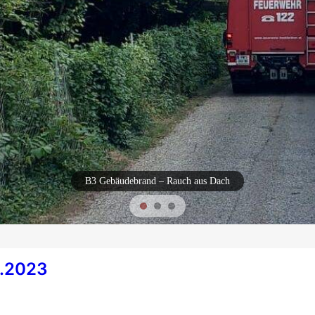
B3 Gebäudebrand – Rauch aus Dach
0.2023