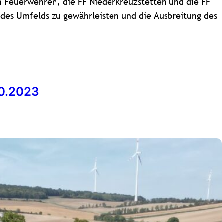
Feuerwehren, die FF Niederkreuzstetten und die FF
t des Umfelds zu gewährleisten und die Ausbreitung des
10.2023