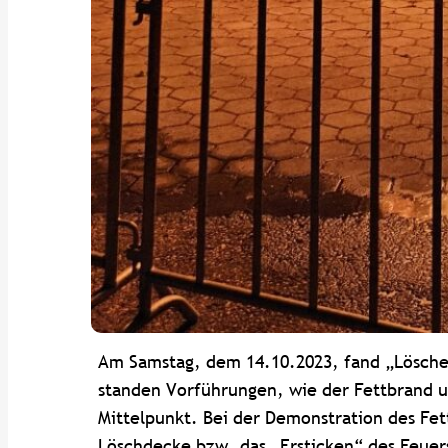
Am Samstag, dem 14.10.2023, fand „Lösche
standen Vorführungen, wie der Fettbrand u
Mittelpunkt. Bei der Demonstration des Fe
Löschdecke bzw. das „Ersticken“ des Feuer