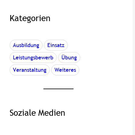
h
e
Kategorien
Ausbildung
Einsatz
Leistungsbewerb
Übung
Veranstaltung
Weiteres
Soziale Medien