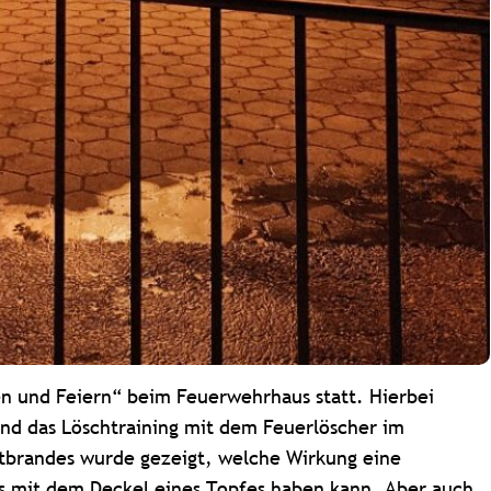
n und Feiern“ beim Feuerwehrhaus statt. Hierbei
nd das Löschtraining mit dem Feuerlöscher im
ttbrandes wurde gezeigt, welche Wirkung eine
s mit dem Deckel eines Topfes haben kann. Aber auch