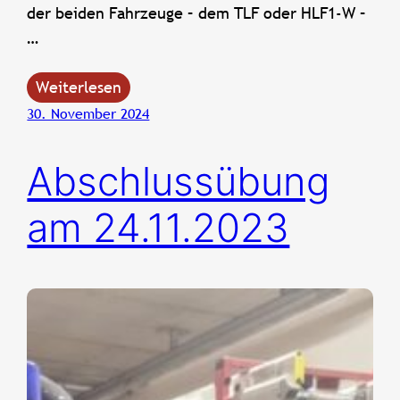
der beiden Fahrzeuge – dem TLF oder HLF1-W –
…
Weiterlesen
30. November 2024
Abschlussübung
am 24.11.2023