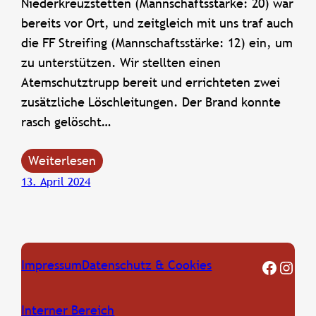
Niederkreuzstetten (Mannschaftsstärke: 20) war
bereits vor Ort, und zeitgleich mit uns traf auch
die FF Streifing (Mannschaftsstärke: 12) ein, um
zu unterstützen. Wir stellten einen
Atemschutztrupp bereit und errichteten zwei
zusätzliche Löschleitungen. Der Brand konnte
rasch gelöscht…
Weiterlesen
13. April 2024
FF Oberkreuzstetten Facebook Seite
Instagram
Impressum
Datenschutz & Cookies
Interner Bereich