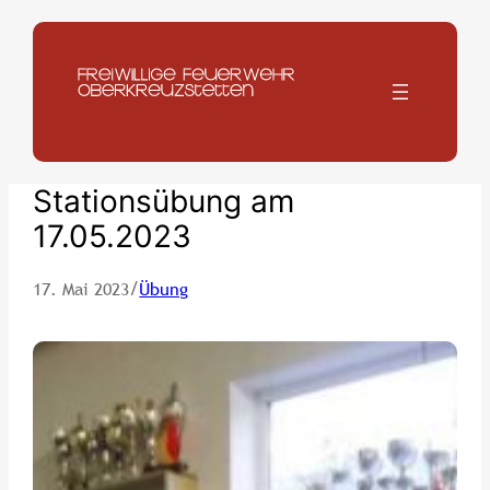
Zum
Inhalt
springen
Stationsübung am
17.05.2023
/
17. Mai 2023
Übung