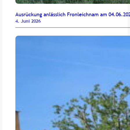
Ausrückung anlässlich Fronleichnam am 04.06.20
4. Juni 2026