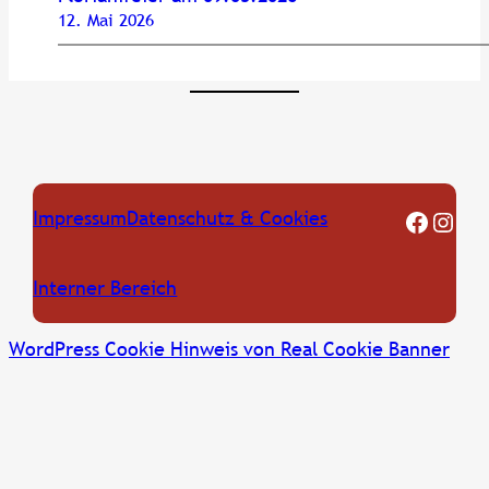
12. Mai 2026
FF Oberkreuzstetten Facebook Seite
Instagram
Impressum
Datenschutz & Cookies
Interner Bereich
WordPress Cookie Hinweis von Real Cookie Banner