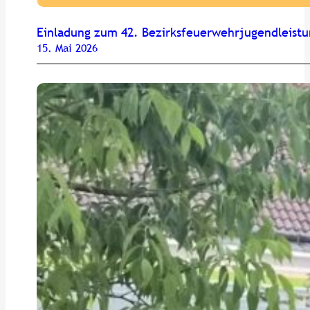
Einladung zum 42. Bezirksfeuerwehrjugendleist
15. Mai 2026