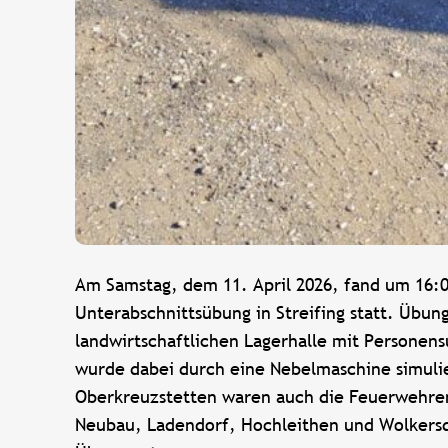
Am Samstag, dem 11. April 2026, fand um 16:0
Unterabschnittsübung in Streifing statt. Übun
landwirtschaftlichen Lagerhalle mit Personen
wurde dabei durch eine Nebelmaschine simuli
Oberkreuzstetten waren auch die Feuerwehren
Neubau, Ladendorf, Hochleithen und Wolkersdo