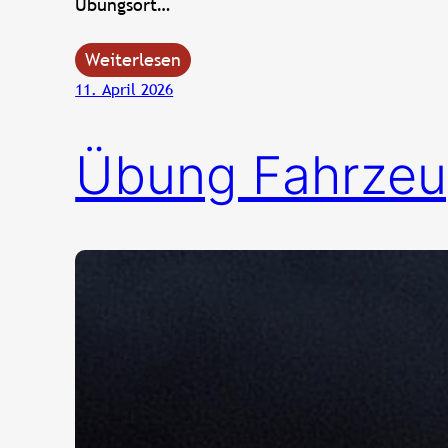
Übungsort…
Weiterlesen
11. April 2026
Übung Fahrzeu