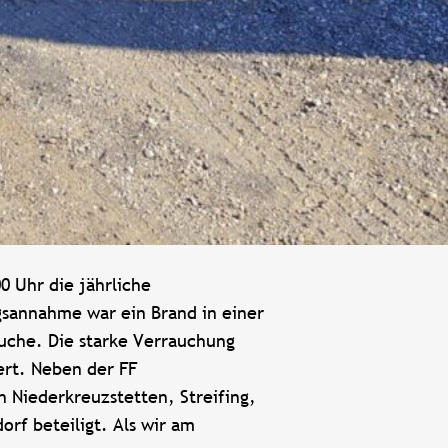
0 Uhr die jährliche
gsannahme war ein Brand in einer
suche. Die starke Verrauchung
ert. Neben der FF
 Niederkreuzstetten, Streifing,
rf beteiligt. Als wir am