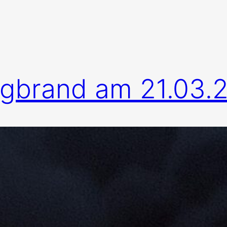
gbrand am 21.03.