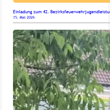
Einladung zum 42. Bezirksfeuerwehrjugendleist
15. Mai 2026