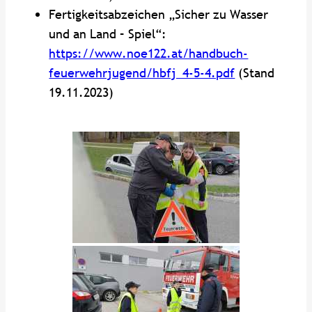
Fertigkeitsabzeichen „Sicher zu Wasser
und an Land – Spiel“:
https://www.noe122.at/handbuch-
feuerwehrjugend/hbfj_4-5-4.pdf
(Stand
19.11.2023)