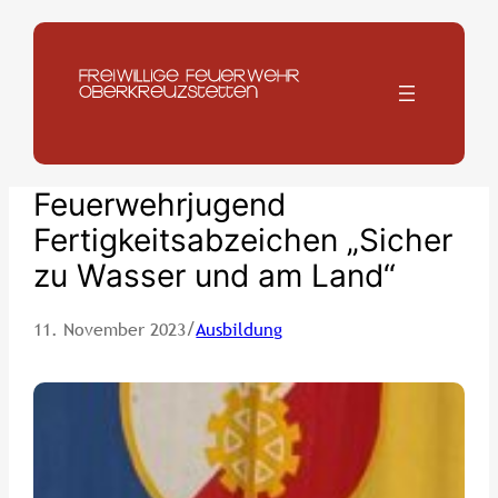
Zum
Inhalt
springen
Feuerwehrjugend
Fertigkeitsabzeichen „Sicher
zu Wasser und am Land“
/
11. November 2023
Ausbildung