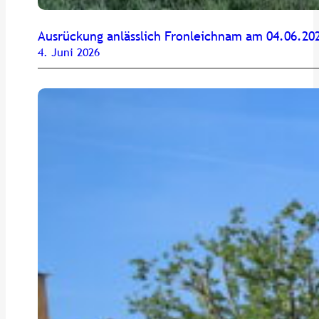
Ausrückung anlässlich Fronleichnam am 04.06.20
4. Juni 2026