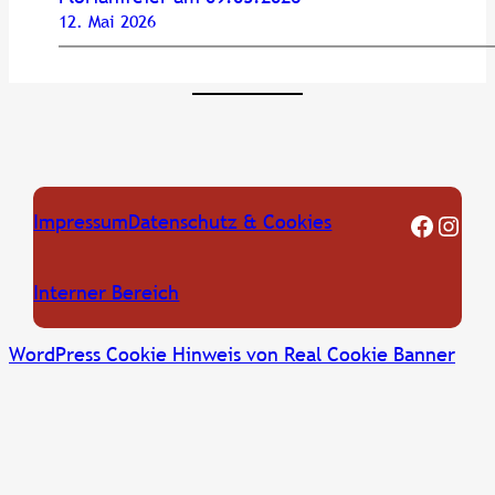
12. Mai 2026
FF Oberkreuzstetten Facebook Seite
Instagram
Impressum
Datenschutz & Cookies
Interner Bereich
WordPress Cookie Hinweis von Real Cookie Banner