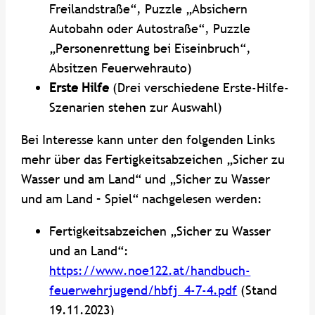
Freilandstraße“, Puzzle „Absichern
Autobahn oder Autostraße“, Puzzle
„Personenrettung bei Eiseinbruch“,
Absitzen Feuerwehrauto)
Erste Hilfe
(Drei verschiedene Erste-Hilfe-
Szenarien stehen zur Auswahl)
Bei Interesse kann unter den folgenden Links
mehr über das Fertigkeitsabzeichen „Sicher zu
Wasser und am Land“ und „Sicher zu Wasser
und am Land – Spiel“ nachgelesen werden:
Fertigkeitsabzeichen „Sicher zu Wasser
und an Land“:
https://www.noe122.at/handbuch-
feuerwehrjugend/hbfj_4-7-4.pdf
(Stand
19.11.2023)