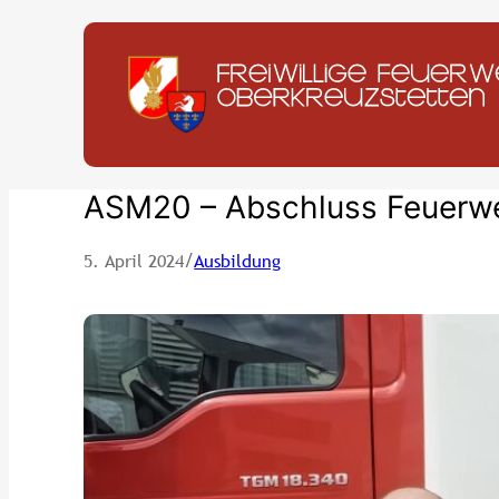
Zum
Inhalt
springen
ASM20 – Abschluss Feuer
/
5. April 2024
Ausbildung