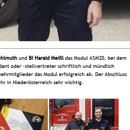
ohlmuth
und
BI Harald Meißl
das Modul ASM20, bei dem
t oder -stellvertreter schriftlich und mündlich
ehrmitglieder das Modul erfolgreich ab. Der Abschluss
hr in Niederösterreich sehr wichtig.