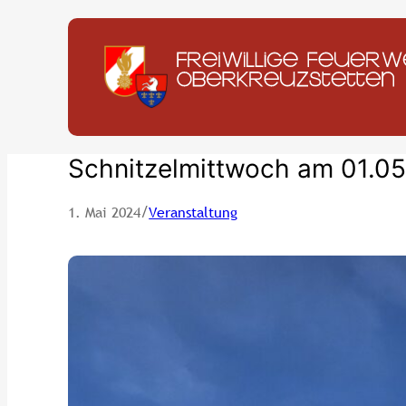
Zum
Inhalt
springen
Schnitzelmittwoch am 01.0
/
1. Mai 2024
Veranstaltung