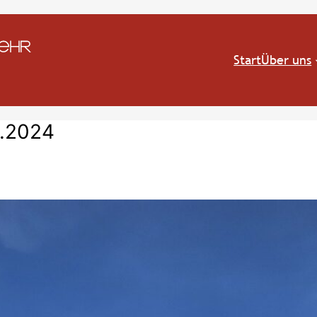
Start
Über uns
5.2024