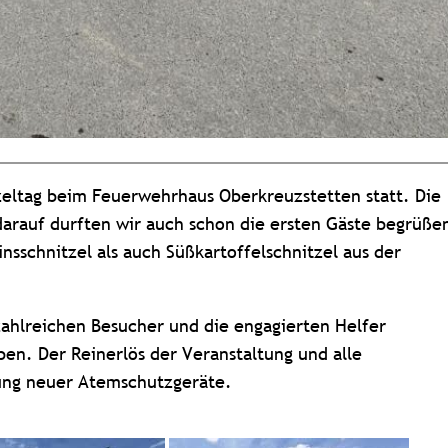
zeltag beim Feuerwehrhaus Oberkreuzstetten statt. Die
arauf durften wir auch schon die ersten Gäste begrüße
schnitzel als auch Süßkartoffelschnitzel aus der
ahlreichen Besucher und die engagierten Helfer
ben. Der Reinerlös der Veranstaltung und alle
ung neuer Atemschutzgeräte.