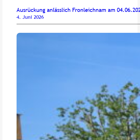
Ausrückung anlässlich Fronleichnam am 04.06.20
4. Juni 2026