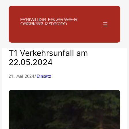
Zum
Inhalt
springen
T1 Verkehrsunfall am
22.05.2024
/
21. Mai 2024
Einsatz