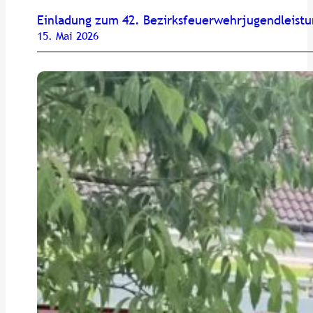
Einladung zum 42. Bezirksfeuerwehrjugendleist
15. Mai 2026