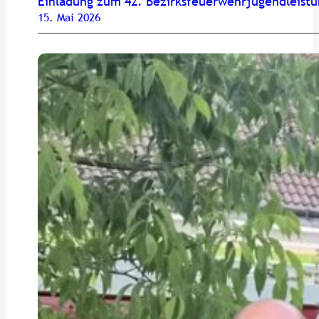
Einladung zum 42. Bezirksfeuerwehrjugendleist
15. Mai 2026