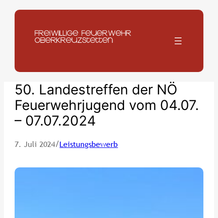
Zum
Inhalt
springen
50. Landestreffen der NÖ
Feuerwehrjugend vom 04.07.
– 07.07.2024
/
7. Juli 2024
Leistungsbewerb