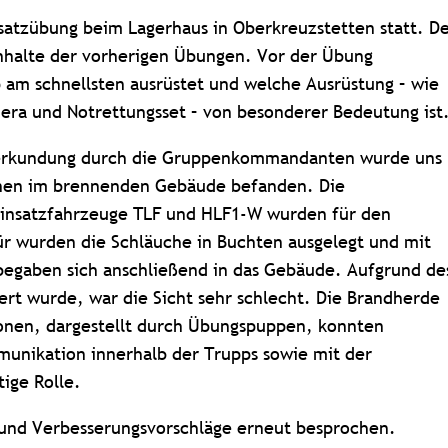
satzübung beim Lagerhaus in Oberkreuzstetten statt. D
Inhalte der vorherigen Übungen. Vor der Übung
 am schnellsten ausrüstet und welche Ausrüstung – wie
ra und Notrettungsset – von besonderer Bedeutung ist
eerkundung durch die Gruppenkommandanten wurde uns
sonen im brennenden Gebäude befanden. Die
 Einsatzfahrzeuge TLF und HLF1-W wurden für den
für wurden die Schläuche in Buchten ausgelegt und mit
begaben sich anschließend in das Gebäude. Aufgrund de
ert wurde, war die Sicht sehr schlecht. Die Brandherde
sonen, dargestellt durch Übungspuppen, konnten
unikation innerhalb der Trupps sowie mit der
tige Rolle.
 und Verbesserungsvorschläge erneut besprochen.