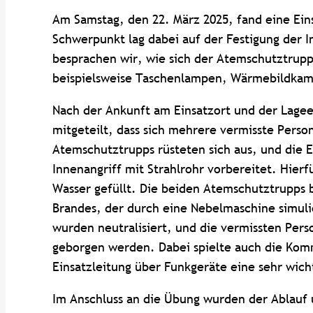
Am Samstag, den 22. März 2025, fand eine Ein
Schwerpunkt lag dabei auf der Festigung der 
besprachen wir, wie sich der Atemschutztrupp
beispielsweise Taschenlampen, Wärmebildkame
Nach der Ankunft am Einsatzort und der Lag
mitgeteilt, dass sich mehrere vermisste Per
Atemschutztrupps rüsteten sich aus, und die
Innenangriff mit Strahlrohr vorbereitet. Hier
Wasser gefüllt. Die beiden Atemschutztrupps 
Brandes, der durch eine Nebelmaschine simuli
wurden neutralisiert, und die vermissten Per
geborgen werden. Dabei spielte auch die Komm
Einsatzleitung über Funkgeräte eine sehr wich
Im Anschluss an die Übung wurden der Ablauf