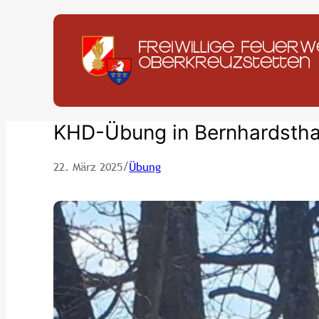
Zum
Inhalt
springen
KHD-Übung in Bernhardstha
/
22. März 2025
Übung