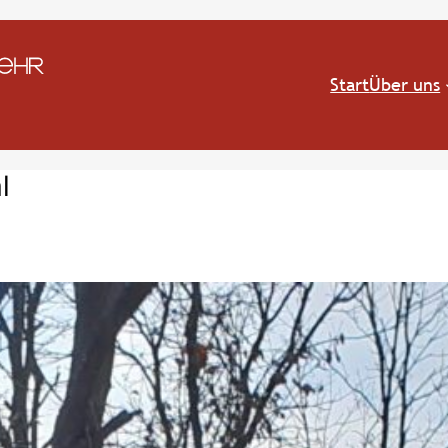
Start
Über uns
l