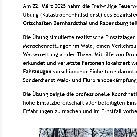
Am 22. März 2025 nahm die Freiwillige Feuerw
Übung (Katastrophenhilfsdienst) des Bezirks
Ortschaften Bernhardsthal und Rabensburg tei
Die Übung simulierte realistische Einsatzlage
Menschenrettungen im Wald, einen Verkehrsu
Wasserrettung an der Thaya. Mithilfe von Dro
erkundet und verletzte Personen lokalisiert 
Fahrzeugen
verschiedener Einheiten – darunt
Sonderdienst Wald- und Flurbrandbekämpfung s
Die Übung zeigte die professionelle Koordinat
hohe Einsatzbereitschaft aller beteiligten Ein
Erfahrungen zu machen und im Ernstfall vorber