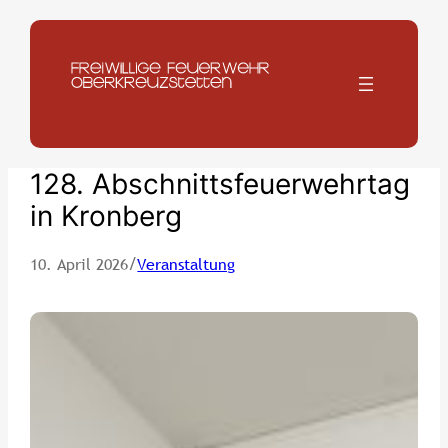
Zum
Inhalt
springen
128. Abschnittsfeuerwehrtag
in Kronberg
/
10. April 2026
Veranstaltung