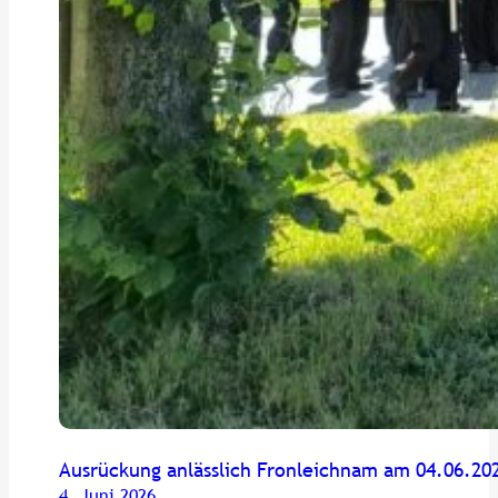
Ausrückung anlässlich Fronleichnam am 04.06.20
4. Juni 2026