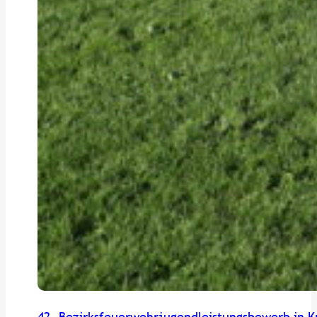
42. Bezirksfeuerwehrjugendleistungsbewerb in K