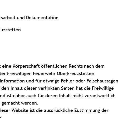
itsarbeit und Dokumentation
euzstetten
t eine Körperschaft öffentlichen Rechts nach dem
 der Freiwilligen Feuerwehr Oberkreuzstetten
 Information und für etwaige Fehler oder Falschaussage
n Inhalt dieser verlinkten Seiten hat die Freiwillige
d ist daher auch für deren Inhalt nicht verantwortlich
ch gemacht werden.
dieser Website ist die ausdrückliche Zustimmung der
g.