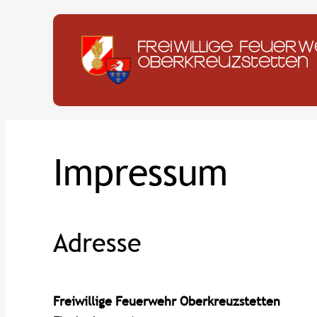
Zum
Inhalt
springen
Impressum
Adresse
Freiwillige Feuerwehr Oberkreuzstetten