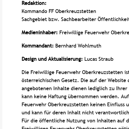
Redaktion:
Kommando FF Oberkreuzstetten
Sachgebiet bzw. Sachbearbeiter Öffentlichke
Medieninhaber:
Freiwillige Feuerwehr Oberkr
Kommandant:
Bernhard Wohlmuth
Design und Aktualisierung:
Lucas Straub
Die Freiwillige Feuerwehr Oberkreuzstetten is
österreichischen Gesetz. Die auf der Website
angebotenen Inhalte dienen lediglich zu Ihrer
kann keine Haftung übernommen werden. Auf de
Feuerwehr Oberkreuzstetten keinen Einfluss un
und kann für deren Inhalt nicht verantwortli
Für die öffentliche Nutzung von Inhalten auf 
Freiwilligen Feuerwehr Oberkreuzstetten nöti