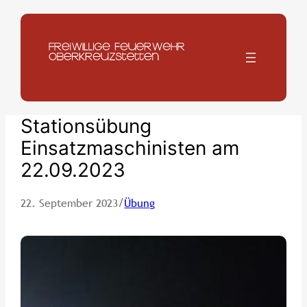
Zum
Inhalt
springen
Stationsübung
Einsatzmaschinisten am
22.09.2023
/
22. September 2023
Übung