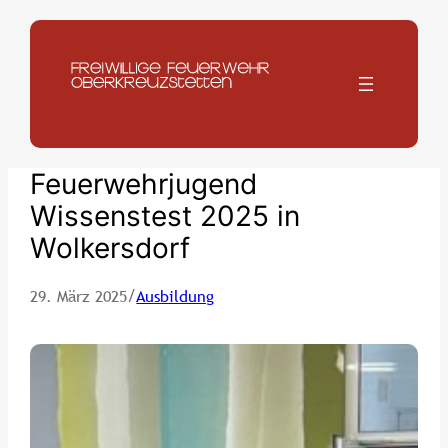
Zum
Inhalt
springen
Feuerwehrjugend
Wissenstest 2025 in
Wolkersdorf
/
29. März 2025
Ausbildung