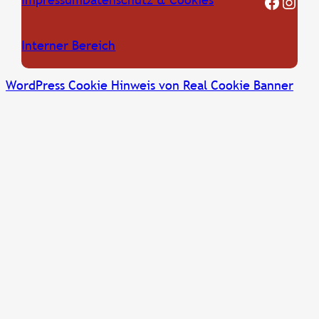
FF Oberkreuzstetten Facebook Seite
Instagram
Interner Bereich
WordPress Cookie Hinweis von Real Cookie Banner