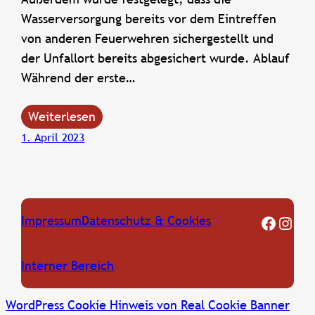
Wasserversorgung bereits vor dem Eintreffen
von anderen Feuerwehren sichergestellt und
der Unfallort bereits abgesichert wurde. Ablauf
Während der erste…
Weiterlesen
1. April 2023
FF Oberkreuzstetten Facebook Seite
Instagram
Impressum
Datenschutz & Cookies
Interner Bereich
WordPress Cookie Hinweis von Real Cookie Banner