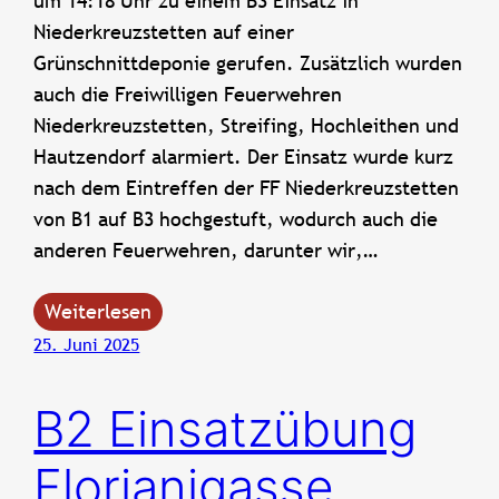
um 14:18 Uhr zu einem B3 Einsatz in
Niederkreuzstetten auf einer
Grünschnittdeponie gerufen. Zusätzlich wurden
auch die Freiwilligen Feuerwehren
Niederkreuzstetten, Streifing, Hochleithen und
Hautzendorf alarmiert. Der Einsatz wurde kurz
nach dem Eintreffen der FF Niederkreuzstetten
von B1 auf B3 hochgestuft, wodurch auch die
anderen Feuerwehren, darunter wir,…
Weiterlesen
25. Juni 2025
B2 Einsatzübung
Florianigasse